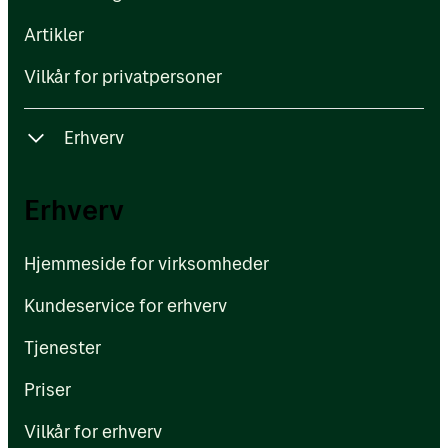
Vilkår for privatpersoner
Artikler
Vilkår for privatpersoner
Erhverv
Hjemmeside for virksomheder
Erhverv
Kundeservice for erhverv
Hjemmeside for virksomheder
Tjenester
Kundeservice for erhverv
Priser
Tjenester
Vilkår for erhverv
Priser
Bliv erhvervskunde
Vilkår for erhverv