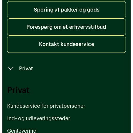
Sporing af pakker og gods
Forespørg om et erhvervstilbud
Kontakt kundeservice
Privat
Kundeservice for privatpersoner
Privat
Ind- og udleveringssteder
Kundeservice for privatpersoner
Genlevering
Ind- og udleveringssteder
Artikler
Genlevering