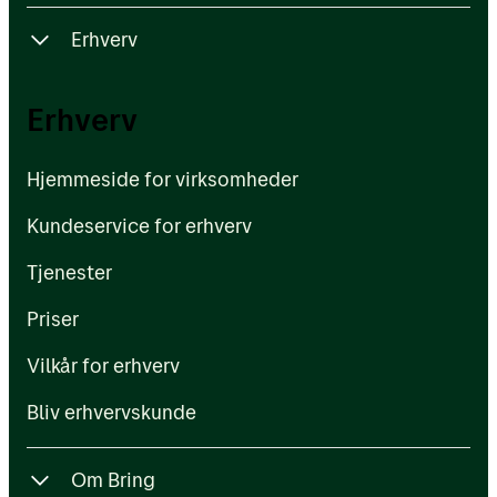
Erhverv
Hjemmeside for virksomheder
Erhverv
Kundeservice for erhverv
Hjemmeside for virksomheder
Tjenester
Kundeservice for erhverv
Priser
Tjenester
Vilkår for erhverv
Priser
Bliv erhvervskunde
Vilkår for erhverv
Bliv erhvervskunde
Om Bring