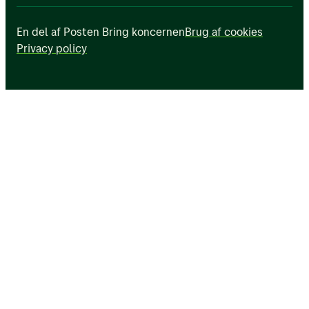
En del af Posten Bring koncernen
Brug af cookies
Privacy policy