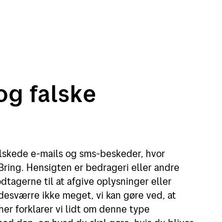
og falske
skede e-mails og sms-beskeder, hvor
 Bring. Hensigten er bedrageri eller andre
dtagerne til at afgive oplysninger eller
 desværre ikke meget, vi kan gøre ved, at
her forklarer vi lidt om denne type