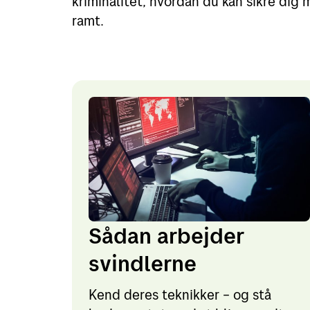
kriminalitet, hvordan du kan sikre dig 
ramt.
Sådan arbejder
svindlerne
Kend deres teknikker – og stå