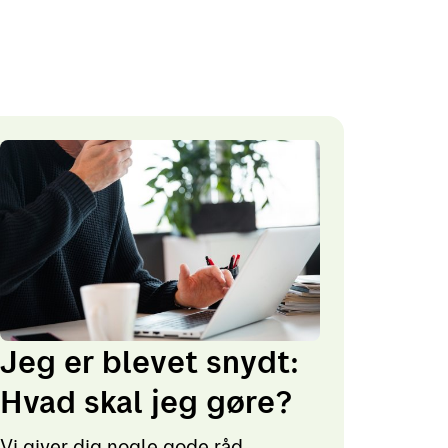
Jeg er blevet snydt:
Hvad skal jeg gøre?
Vi giver dig nogle gode råd.