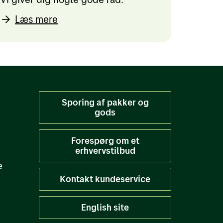
Læs mere
Sporing af pakker og
gods
Forespørg om et
erhvervstilbud
e
Kontakt kundeservice
English site