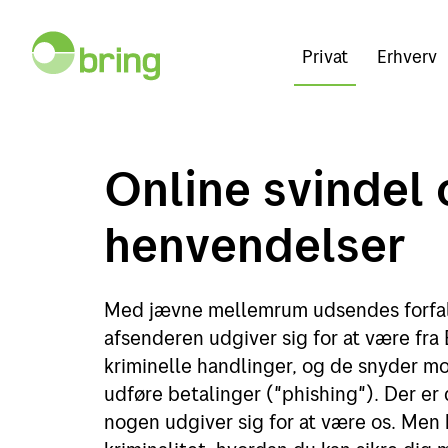
Privat
Erhverv
Online svindel 
henvendelser
Med jævne mellemrum udsendes forfal
afsenderen udgiver sig for at være fra
kriminelle handlinger, og de snyder mo
udføre betalinger ("phishing"). Der er
nogen udgiver sig for at være os. Men 