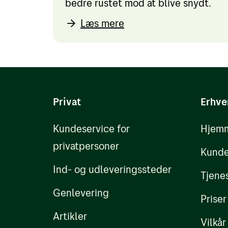
bedre rustet mod at blive snydt.
Læs mere
Privat
Erhve
Kundeservice for
Hjemm
privatpersoner
Kunde
Ind- og udleveringssteder
Tjene
Genlevering
Priser
Artikler
Vilkår