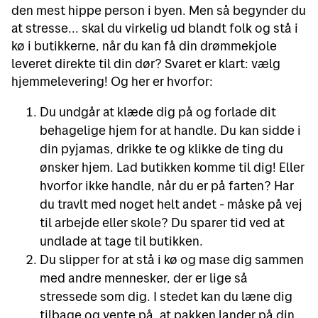
den mest hippe person i byen. Men så begynder du
at stresse... skal du virkelig ud blandt folk og stå i
kø i butikkerne, når du kan få din drømmekjole
leveret direkte til din dør? Svaret er klart: vælg
hjemmelevering! Og her er hvorfor:
Du undgår at klæde dig på og forlade dit
behagelige hjem for at handle. Du kan sidde i
din pyjamas, drikke te og klikke de ting du
ønsker hjem. Lad butikken komme til dig! Eller
hvorfor ikke handle, når du er på farten? Har
du travlt med noget helt andet - måske på vej
til arbejde eller skole? Du sparer tid ved at
undlade at tage til butikken.
Du slipper for at stå i kø og mase dig sammen
med andre mennesker, der er lige så
stressede som dig. I stedet kan du læne dig
tilbage og vente på, at pakken lander på din