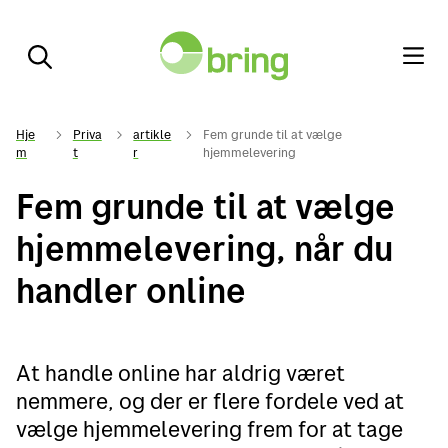
Hje
Priva
artikle
Fem grunde til at vælge
m
t
r
hjemmelevering
Fem grunde til at vælge
hjemmelevering, når du
handler online
At handle online har aldrig været
nemmere, og der er flere fordele ved at
vælge hjemmelevering frem for at tage