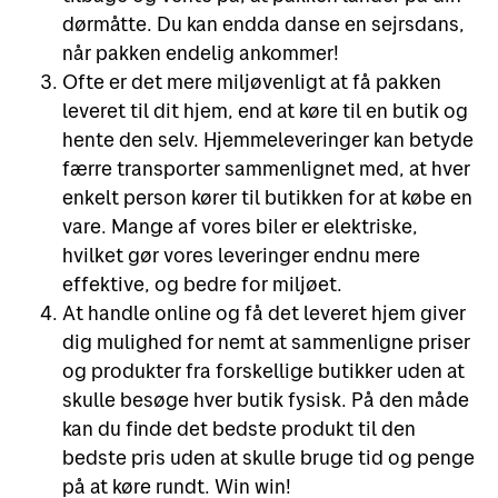
dørmåtte. Du kan endda danse en sejrsdans,
når pakken endelig ankommer!
Ofte er det mere miljøvenligt at få pakken
leveret til dit hjem, end at køre til en butik og
hente den selv. Hjemmeleveringer kan betyde
færre transporter sammenlignet med, at hver
enkelt person kører til butikken for at købe en
vare. Mange af vores biler er elektriske,
hvilket gør vores leveringer endnu mere
effektive, og bedre for miljøet.
At handle online og få det leveret hjem giver
dig mulighed for nemt at sammenligne priser
og produkter fra forskellige butikker uden at
skulle besøge hver butik fysisk. På den måde
kan du finde det bedste produkt til den
bedste pris uden at skulle bruge tid og penge
på at køre rundt. Win win!