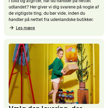
i told og afgifter, når du handler på nettet
udlandet? Her giver vi dig svarene på nogle af
de vigtigste ting, du bør vide, inden du
handler på nettet fra udenlandske butikker.
Les mære