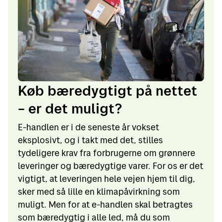
Køb bæredygtigt på nettet
– er det muligt?
E-handlen er i de seneste år vokset
eksplosivt, og i takt med det, stilles
tydeligere krav fra forbrugerne om grønnere
leveringer og bæredygtige varer. For os er det
vigtigt, at leveringen hele vejen hjem til dig,
sker med så lille en klimapåvirkning som
muligt. Men for at e-handlen skal betragtes
som bæredygtig i alle led, må du som