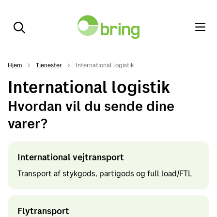
Hjem
Tjenester
International logistik
International logistik
Hvordan vil du sende dine
varer?
International vejtransport
Transport af stykgods, partigods og full load/FTL
Flytransport