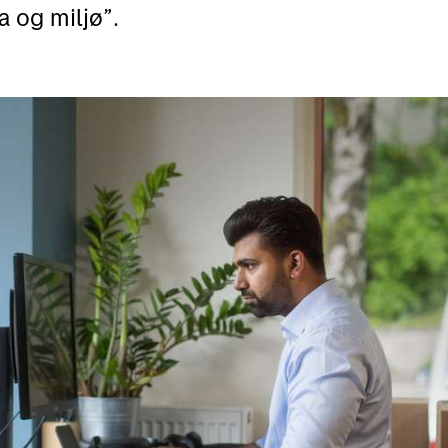
a og miljø”.