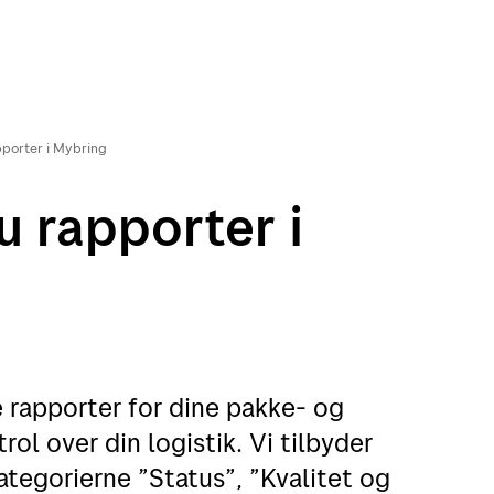
porter i Mybring
 rapporter i
 rapporter for dine pakke- og
ol over din logistik. Vi tilbyder
ategorierne ”Status”, ”Kvalitet og