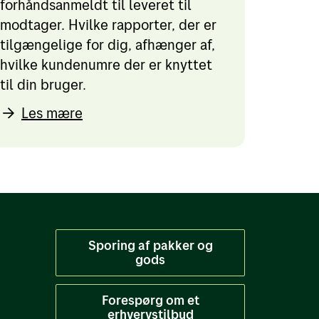
forhåndsanmeldt til leveret til
modtager. Hvilke rapporter, der er
tilgængelige for dig, afhænger af,
hvilke kundenumre der er knyttet
til din bruger.
Les mære
Sporing af pakker og
gods
Forespørg om et
erhvervstilbud