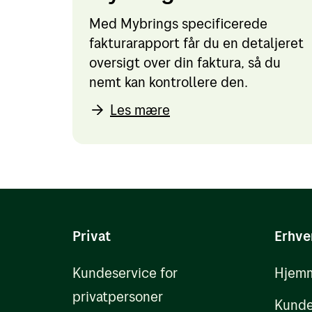
Med Mybrings specificerede
fakturarapport får du en detaljeret
oversigt over din faktura, så du
nemt kan kontrollere den.
Les mære
Privat
Erhve
Kundeservice for
Hjemm
privatpersoner
Kunde