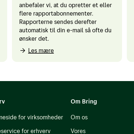
anbefaler vi, at du opretter et eller
flere rapportabonnementer.
Rapporterne sendes derefter
automatisk til din e-mail så ofte du
ønsker det.
Les mære
rv
Om Bring
eside for virksomheder
Om os
service for erhverv
Vores