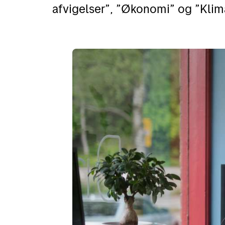
afvigelser”, ”Økonomi” og ”Klim