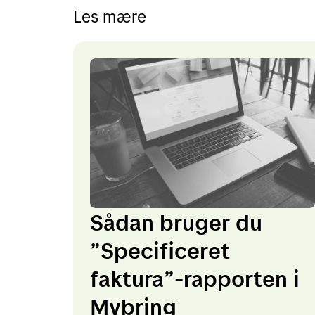
Les mære
Sådan bruger du
”Specificeret
faktura”-rapporten i
Mybring