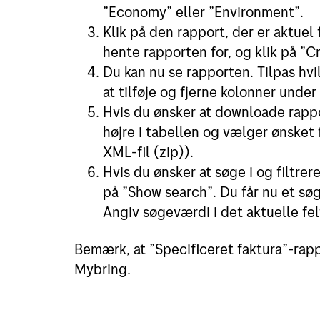
”Economy” eller ”Environment”.
Klik på den rapport, der er aktuel 
hente rapporten for, og klik på ”C
Du kan nu se rapporten. Tilpas hv
at tilføje og fjerne kolonner und
Hvis du ønsker at downloade rappo
højre i tabellen og vælger ønsket
XML-fil (zip)).
Hvis du ønsker at søge i og filtre
på ”Show search”. Du får nu et søg
Angiv søgeværdi i det aktuelle felt
Bemærk, at ”Specificeret faktura”-rapp
Mybring.