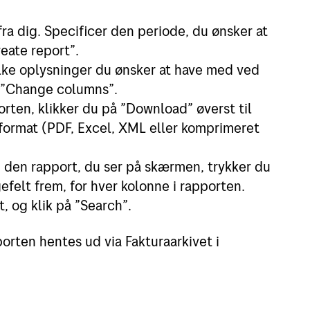
fra dig. Specificer den periode, du ønsker at
reate report”.
ilke oplysninger du ønsker at have med ved
er ”Change columns”.
rten, klikker du på ”Download” øverst til
 format (PDF, Excel, XML eller komprimeret
re den rapport, du ser på skærmen, trykker du
efelt frem, for hver kolonne i rapporten.
, og klik på ”Search”.
orten hentes ud via Fakturaarkivet i