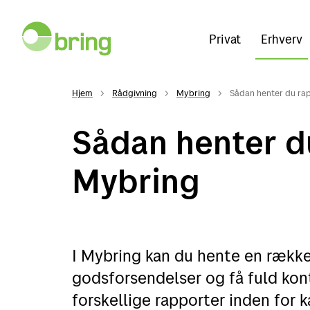
Privat
Erhverv
Hjem
Rådgivning
Mybring
Sådan henter du rap
Sådan henter du
Mybring
I Mybring kan du hente en række
godsforsendelser og få fuld kontr
forskellige rapporter inden for k