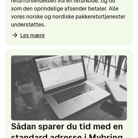
returforsendelsen via en returkode, og du
som den oprindelige afsender betaler. Alle
vores norske og nordiske pakkereturtjenester
understøttes.
Les mære
Sådan sparer du tid med en
standard adresse i Mybring