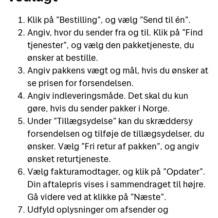
Klik på ”Bestilling”, og vælg ”Send til én”.
Angiv, hvor du sender fra og til. Klik på ”Find
tjenester”, og vælg den pakketjeneste, du
ønsker at bestille.
Angiv pakkens vægt og mål, hvis du ønsker at
se prisen for forsendelsen.
Angiv indleveringsmåde. Det skal du kun
gøre, hvis du sender pakker i Norge.
Under ”Tillægsydelse” kan du skræddersy
forsendelsen og tilføje de tillægsydelser, du
ønsker. Vælg ”Fri retur af pakken”, og angiv
ønsket returtjeneste.
Vælg fakturamodtager, og klik på ”Opdater”.
Din aftalepris vises i sammendraget til højre.
Gå videre ved at klikke på ”Næste”.
Udfyld oplysninger om afsender og