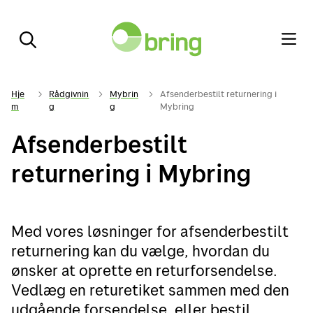
Hje
Rådgivnin
Mybrin
Afsenderbestilt returnering i
m
g
g
Mybring
Afsenderbestilt
returnering i Mybring
Med vores løsninger for afsenderbestilt
returnering kan du vælge, hvordan du
ønsker at oprette en returforsendelse.
Vedlæg en returetiket sammen med den
udgående forsendelse, eller bestil