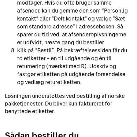
modtager. Hvis du ofte bruger samme
afsender, kan du gemme den som ”Personlig
kontakt” eller ”Delt kontakt” og vælge ”Sæt
som standard adresse” i adresseboken. Så
sparer du tid ved, at afsenderoplysningerne
er udfyldt, næste gang du bestiller
Klik på ”Bestil”. På bekræftelsessiden får du
to etiketter – en til udgående og én til
returnering (mærket med R). Udskriv og
fastgør etiketten på udgående forsendelse,
og vedlæg returetiketten.
Løsningen understøttes ved bestilling af norske
pakketjenester. Du bliver kun faktureret for
benyttede etiketter.
Sådan bestiller du