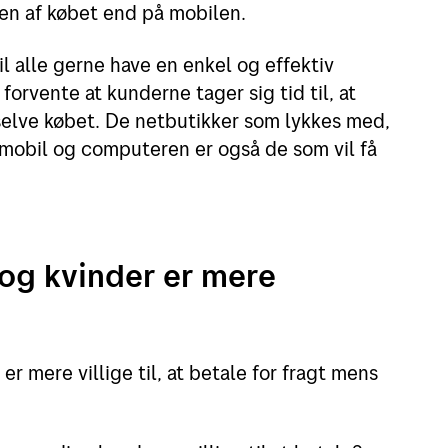
ten af købet end på mobilen.
l alle gerne have en enkel og effektiv
orvente at kunderne tager sig tid til, at
 selve købet. De netbutikker som lykkes med,
mobil og computeren er også de som vil få
og kvinder er mere
 mere villige til, at betale for fragt mens