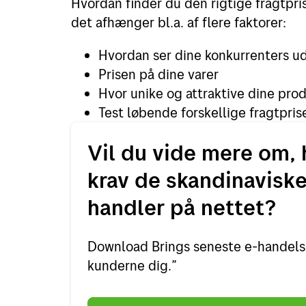
Hvordan finder du den rigtige fragtpris,
det afhænger bl.a. af flere faktorer:
Hvordan ser dine konkurrenters 
Prisen på dine varer
Hvor unike og attraktive dine prod
Test løbende forskellige fragtpris
Vil du vide mere om, 
krav de skandinaviske
handler på nettet?
Download Brings seneste e-handels
kunderne dig.”