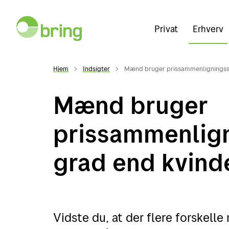
Privat
Erhverv
Hjem
Indsigter
Mænd bruger prissammenligningssid
Mænd bruger
prissammenlign
grad end kvind
Vidste du, at der flere forskell