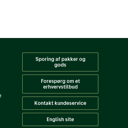
Sporing af pakker og
gods
Forespørg om et
erhvervstilbud
e
Kontakt kundeservice
English site