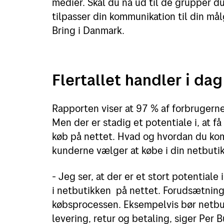
medier. Skal du nå ud til de grupper du 
tilpasser din kommunikation til din mål
Bring i Danmark.
Flertallet handler i da
Rapporten viser at 97 % af forbrugerne
Men der er stadig et potentiale i, at f
køb på nettet. Hvad og hvordan du ko
kunderne vælger at købe i din netbuti
- Jeg ser, at der er et stort potentiale 
i netbutikken på nettet. Forudsætning
købsprocessen. Eksempelvis bør netbu
levering, retur og betaling, siger Per B