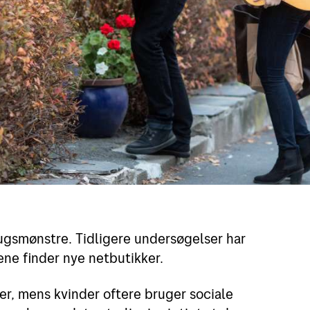
ugsmønstre. Tidligere undersøgelser har
nene finder nye netbutikker.
r, mens kvinder oftere bruger sociale