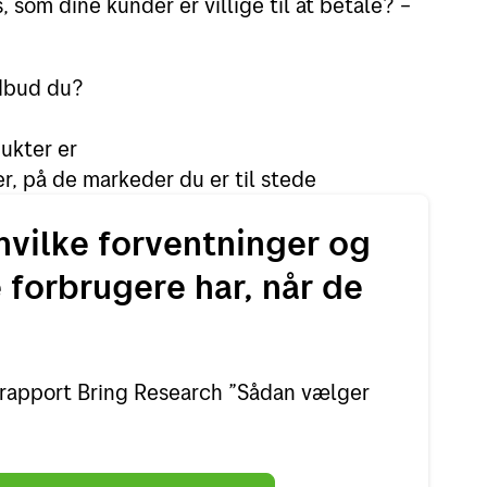
 som dine kunder er villige til at betale? –
udbud du?
ukter er
er, på de markeder du er til stede
hvilke forventninger og
 forbrugere har, når de
rapport Bring Research ”Sådan vælger