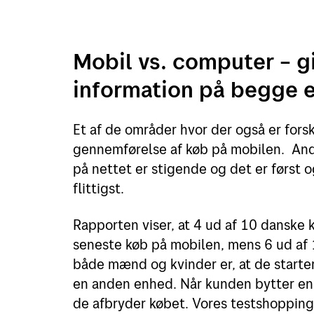
Mobil vs. computer – 
information på begge 
Et af de områder hvor der også er for
gennemførelse af køb på mobilen. Ande
på nettet er stigende og det er først 
flittigst.
Rapporten viser, at 4 ud af 10 danske
seneste køb på mobilen, mens 6 ud af
både mænd og kvinder er, at de starter
en anden enhed. Når kunden bytter enh
de afbryder købet. Vores testshopping v