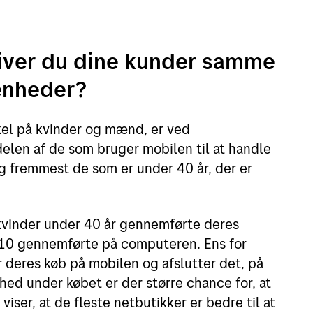
giver du dine kunder samme
enheder?
skel på kvinder og mænd, er ved
len af de som bruger mobilen til at handle
og fremmest de som er under 40 år, der er
 kvinder under 40 år gennemførte deres
 10 gennemførte på computeren. Ens for
 deres køb på mobilen og afslutter det, på
ed under købet er der større chance for, at
iser, at de fleste netbutikker er bedre til at