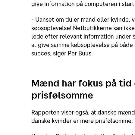
give information på computeren i star
- Uanset om du er mand eller kvinde, vi
købsoplevelse! Netbutikkerne kan ikke f
lede efter relevant information under
at give samme købsoplevelse på både 
succes, siger Per Buus.
Mænd har fokus på tid 
prisfølsomme
Rapporten viser også, at danske mænd er
danske kvinder er mere prisfølsomme.