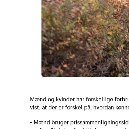
Mænd og kvinder har forskellige forbr
vist, at der er forskel på, hvordan køn
- Mænd bruger prissammenligningsside