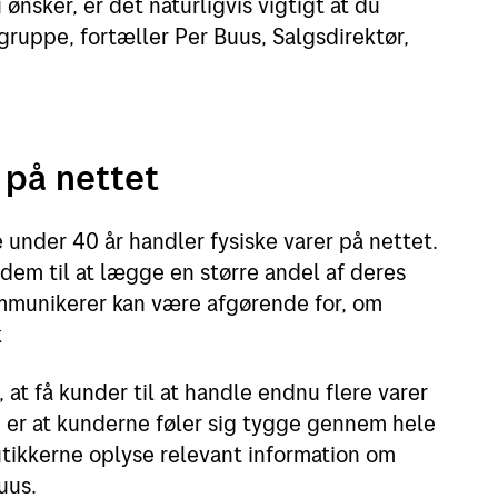
ønsker, er det naturligvis vigtigt at du
gruppe, fortæller Per Buus, Salgsdirektør,
g på nettet
 under 40 år handler fysiske varer på nettet.
å dem til at lægge en større andel af deres
mmunikerer kan være afgørende for, om
k
i, at få kunder til at handle endnu flere varer
 er at kunderne føler sig tygge gennem hele
tikkerne oplyse relevant information om
uus.