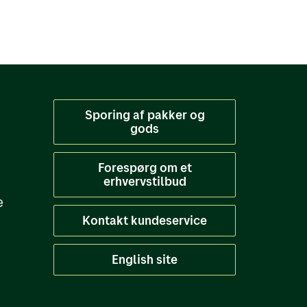
Sporing af pakker og
gods
Forespørg om et
erhvervstilbud
e
Kontakt kundeservice
English site