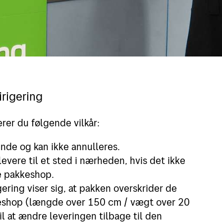
rigering
rer du følgende vilkår:
ende og kan ikke annulleres.
 levere til et sted i nærheden, hvis det ikke
de pakkeshop.
gering viser sig, at pakken overskrider de
kkeshop (længde over 150 cm / vægt over 20
il at ændre leveringen tilbage til den