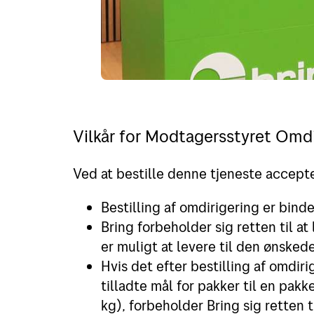
Vilkår for Modtagersstyret Omdi
Ved at bestille denne tjeneste accepte
Bestilling af omdirigering er bind
Bring forbeholder sig retten til at
er muligt at levere til den ønske
Hvis det efter bestilling af omdiri
tilladte mål for pakker til en pa
kg), forbeholder Bring sig retten t