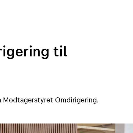
igering til
en Modtagerstyret Omdirigering.