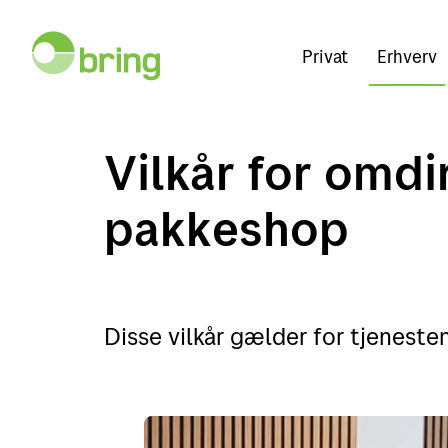
Privat
Erhverv
Vilkår for omdir
pakkeshop
Disse vilkår gælder for tjenest