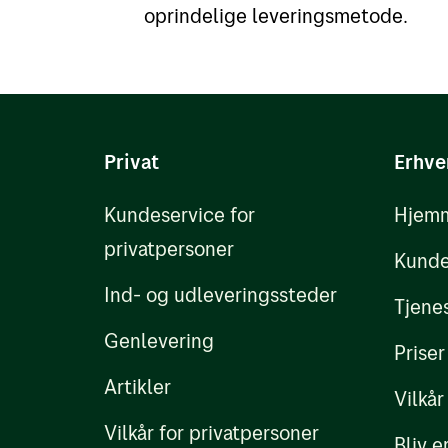
oprindelige leveringsmetode.
Privat
Erhve
Kundeservice for
Hjemm
privatpersoner
Kunde
Ind- og udleveringssteder
Tjene
Genlevering
Priser
Artikler
Vilkår
Vilkår for privatpersoner
Bliv 