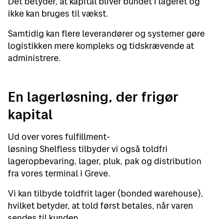
Det betyder, at kapital bliver bundet i lageret og
ikke kan bruges til vækst.
Samtidig kan flere leverandører og systemer gøre
logistikken mere kompleks og tidskrævende at
administrere.
En lagerløsning, der frigør
kapital
Ud over vores fulfillment-
løsning Shelfless tilbyder vi også toldfri
lageropbevaring, lager, pluk, pak og distribution
fra vores terminal i Greve.
Vi kan tilbyde toldfrit lager (bonded warehouse),
hvilket betyder, at told først betales, når varen
sendes til kunden.