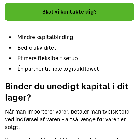
Skal vi kontakte dig?
Mindre kapitalbinding
Bedre likviditet
Et mere fleksibelt setup
Én partner til hele logistikflowet
Binder du unødigt kapital i dit
lager?
Når man importerer varer, betaler man typisk told
ved indførsel af varen – altså længe før varen er
solgt.