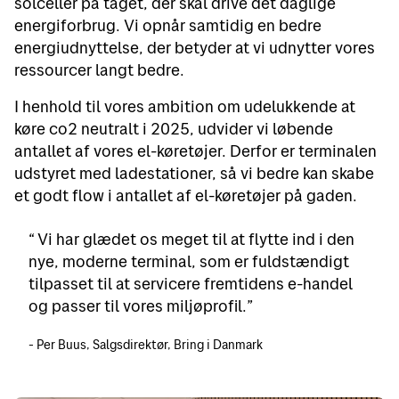
solceller på taget, der skal drive det daglige
energiforbrug. Vi opnår samtidig en bedre
energiudnyttelse, der betyder at vi udnytter vores
ressourcer langt bedre.
I henhold til vores ambition om udelukkende at
køre co2 neutralt i 2025, udvider vi løbende
antallet af vores el-køretøjer. Derfor er terminalen
udstyret med ladestationer, så vi bedre kan skabe
et godt flow i antallet af el-køretøjer på gaden.
Vi har glædet os meget til at flytte ind i den
nye, moderne terminal, som er fuldstændigt
tilpasset til at servicere fremtidens e-handel
og passer til vores miljøprofil.
Per Buus, Salgsdirektør, Bring i Danmark