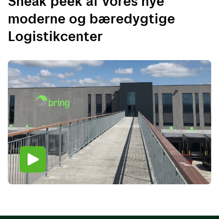
Sneak peek af vores nye
moderne og bæredygtige
Logistikcenter