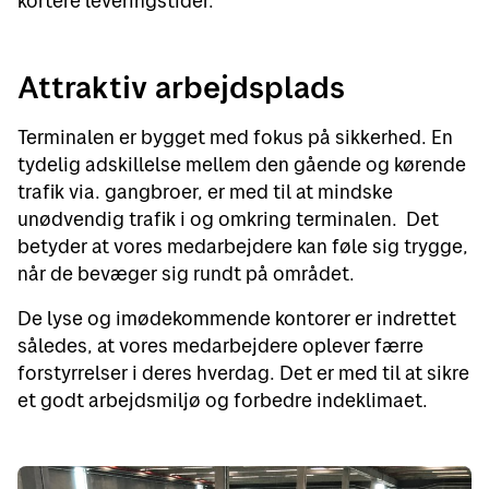
kortere leveringstider.
Attraktiv arbejdsplads
Terminalen er bygget med fokus på sikkerhed. En
tydelig adskillelse mellem den gående og kørende
trafik via. gangbroer, er med til at mindske
unødvendig trafik i og omkring terminalen. Det
betyder at vores medarbejdere kan føle sig trygge,
når de bevæger sig rundt på området.
De lyse og imødekommende kontorer er indrettet
således, at vores medarbejdere oplever færre
forstyrrelser i deres hverdag. Det er med til at sikre
et godt arbejdsmiljø og forbedre indeklimaet.