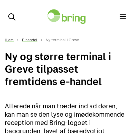
Hjem
E-handel
Ny terminal i Greve
Ny og større terminal i
Greve tilpasset
fremtidens e-handel
Allerede når man træder ind ad døren,
kan man se den lyse og imødekommende
reception med Bring-logoet i
baggrunden, lavet af bæredygtigt