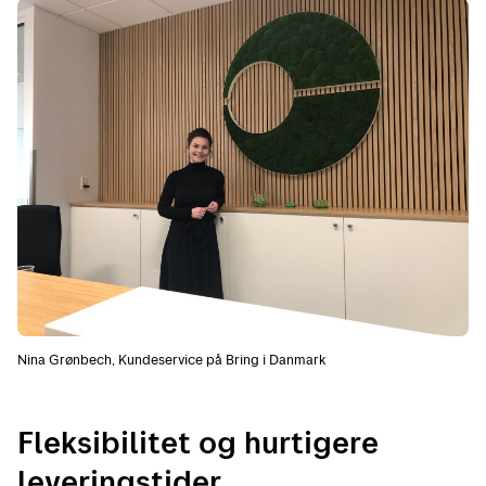
Nina Grønbech, Kundeservice på Bring i Danmark
Fleksibilitet og hurtigere
leveringstider