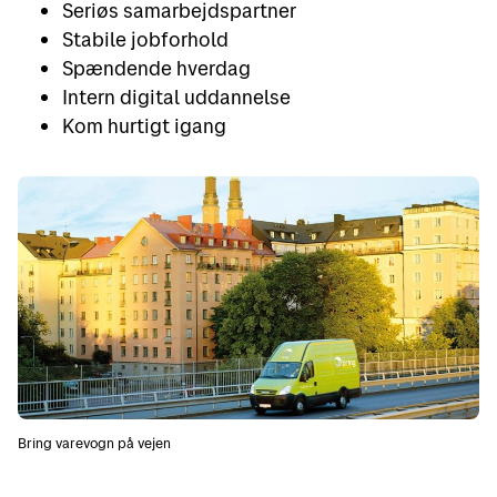
Seriøs samarbejdspartner
Stabile jobforhold
Spændende hverdag
Intern digital uddannelse
Kom hurtigt igang
Bring varevogn på vejen