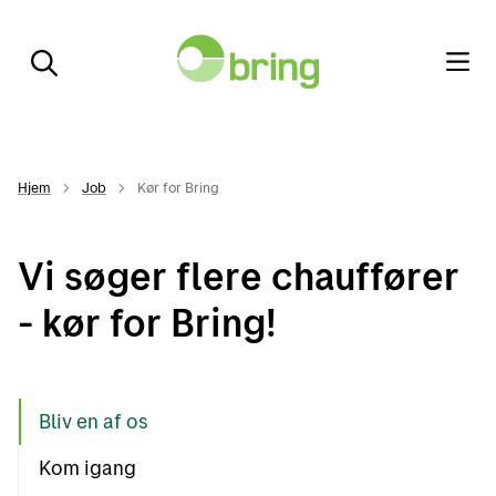
Hjem
Job
Kør for Bring
Vi søger flere chauffører
- kør for Bring!
Bliv en af os
Kom igang